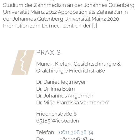
Studium der Zahnmedizin an der Johannes Gutenberg
Universität Mainz 2012 Approbation als Zahnärztin in
der Johannes Gutenberg Universität Mainz 2020
Promotion zum Dr. med. dent. an der […]
PRAXIS
Mund-, Kiefer-, Gesichtschirurgie &
Oralchirurgie Friedrichstraße
Dr. Daniel Tegtmeyer
Dr. Dr. Irina Bolm
Dr. Johannes Angermair
Dr. Mirja Franziska Vermehren*
Friedrichstraße 6
65185 Wiesbaden
Telefon
0611.308 38 34
Fax 0611.308 38 35